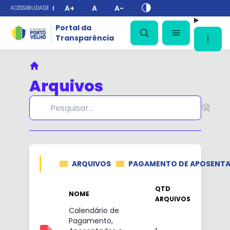
A+
A
A-
ACESSIBILIDADE
✕
Portal da
Transparência
Principal
Arquivos
ARQUIVOS
PAGAMENTO DE APOSENTA
QTD
NOME
ARQUIVOS
Calendário de
Pagamento,