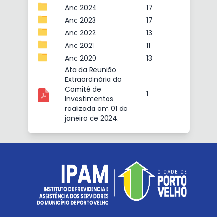
Ano 2024
17
Ano 2023
17
Ano 2022
13
Ano 2021
11
Ano 2020
13
Ata da Reunião
gate
Extraordinária do
Comitê de
1
Investimentos
realizada em 01 de
janeiro de 2024.
s
ras
as
LM