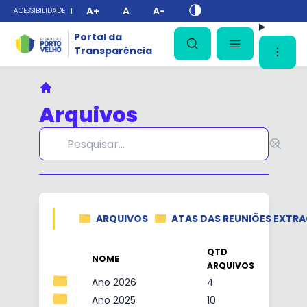
A+
A
A-
ACESSIBILIDADE
✕
Portal da
Transparência
Principal
Arquivos
ARQUIVOS
ATAS DAS REUNIÕES EXTR
QTD
NOME
ARQUIVOS
Ano 2026
4
Ano 2025
10