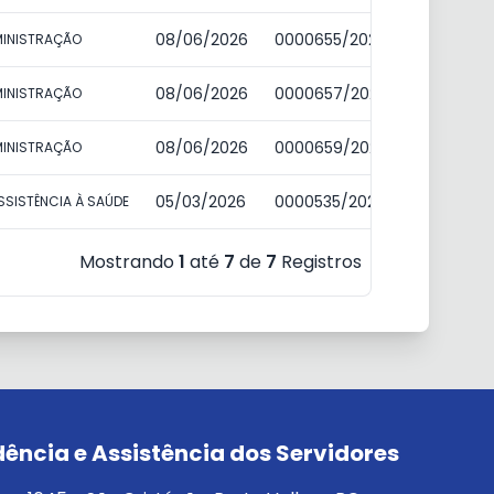
08/06/2026
0000655/2026
Pagamen
DMINISTRAÇÃO
08/06/2026
0000657/2026
Pagamen
DMINISTRAÇÃO
08/06/2026
0000659/2026
Pagamen
DMINISTRAÇÃO
05/03/2026
0000535/2026
Pagamen
ASSISTÊNCIA À SAÚDE
Mostrando
1
até
7
de
7
Registros
idência e Assistência dos Servidores