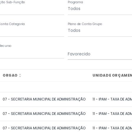
ação Sub-Função
Programa
Conta Categoria
Plano de Conta Grupo
Recurso
Favorecido
ORGAO
UNIDADE ORÇAME
07 - SECRETARIA MUNICIPAL DE ADMINISTRAÇÃO
11 - IPAM - TAXA DE A
07 - SECRETARIA MUNICIPAL DE ADMINISTRAÇÃO
11 - IPAM - TAXA DE A
07 - SECRETARIA MUNICIPAL DE ADMINISTRAÇÃO
11 - IPAM - TAXA DE A