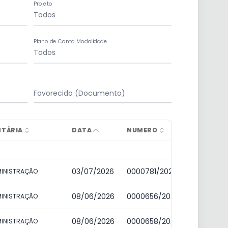
Projeto
Plano de Conta Modalidade
Favorecido (Documento)
NTÁRIA
DATA
NUMERO
FASE
03/07/2026
0000781/2026
Pagamen
DMINISTRAÇÃO
08/06/2026
0000656/2026
Pagamen
DMINISTRAÇÃO
08/06/2026
0000658/2026
Pagamen
DMINISTRAÇÃO