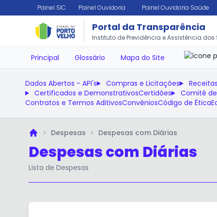
Painel SIC
Painel Ouvidoria
Painel Ouvidoria Saúde
Portal da Transparência
✕
Instituto de Previdência e Assistência dos
Principal
Glossário
Mapa do Site
Dados Abertos - API's
Compras e Licitações
Receita
Certificados e Demonstrativos
Certidões
Comitê de
Contratos e Termos Aditivos
Convênios
Código de Ética
E
Despesas
Despesas com Diárias
Principal
Despesas com Diárias
Lista de Despesas